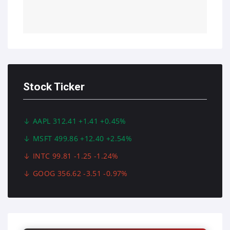
Stock Ticker
AAPL 312.41 +1.41 +0.45%
MSFT 499.86 +12.40 +2.54%
INTC 99.81 -1.25 -1.24%
GOOG 356.62 -3.51 -0.97%