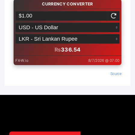
Source