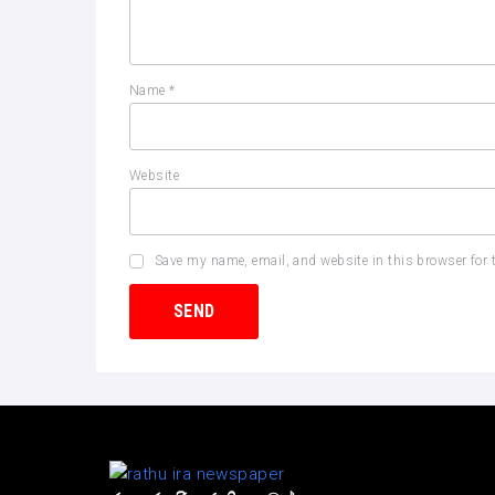
Name
*
Website
Save my name, email, and website in this browser for 