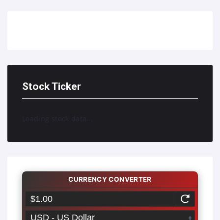
Stock Ticker
Loading stock data...