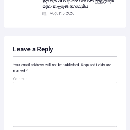
ඉදිරි පැය 24 ට දිවයින වටා වන මුහුදු ප්‍රදේශ
සඳහා කාලගුණ අනාවැකිය
August 6, 2026
Leave a Reply
Your email address will not be published.
Required fields are
marked
*
Comment