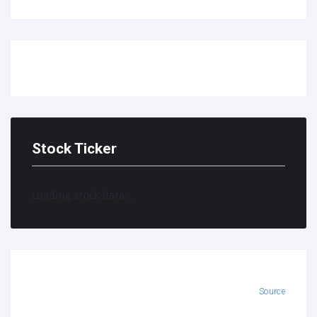
Stock Ticker
Loading stock data...
Source