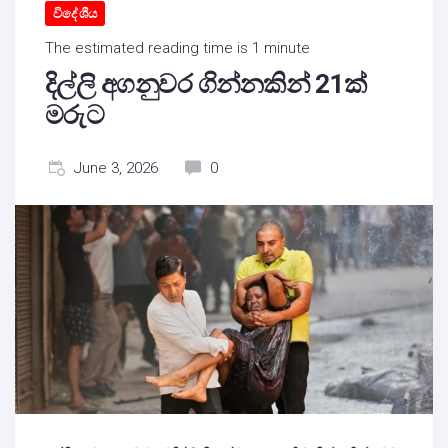
විදේශීය
The estimated reading time is 1 minute
දිල්ලි අගනුවර ගින්නකින් 21ක්
මරුට
June 3, 2026
0