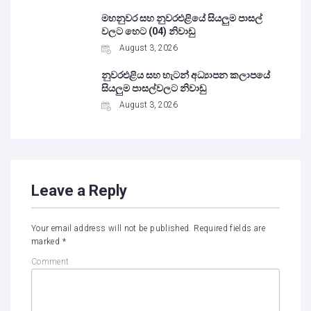
මහනුවර සහ නුවරඑළියේ සියලුම පාසල්
වලට හෙට (04) නිවාඩු
August 3, 2026
නුවරඑළිය සහ හැටන් අධ්‍යාපන කලාපයේ
සියලුම පාසල්වලට නිවාඩු
August 3, 2026
Leave a Reply
Your email address will not be published.
Required fields are
marked
*
Comment