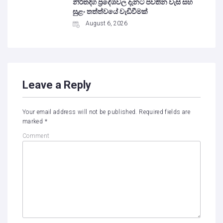
නිරිතදිග ප්‍රදේශවල දැනට පවතින වැසි සහ
සුළං තත්ත්වයේ වැඩිවීමක්
August 6, 2026
Leave a Reply
Your email address will not be published.
Required fields are
marked
*
Comment