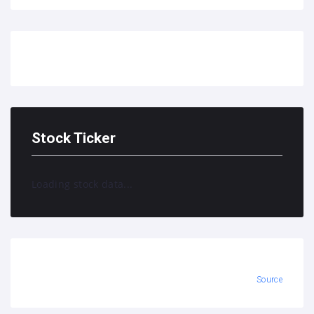
Stock Ticker
Loading stock data...
Source