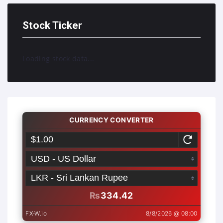
Stock Ticker
Loading stock data...