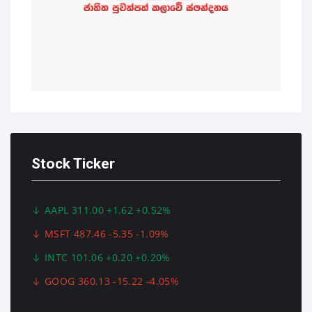
Stock Ticker
AAPL 311.00 +1.62 +0.52%
MSFT 487.46 -5.35 -1.09%
INTC 101.06 +0.20 +0.20%
GOOG 360.13 -15.22 -4.05%