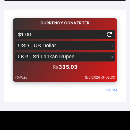
Source