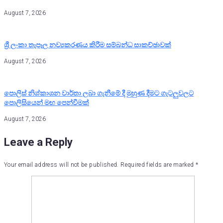
August 7, 2026
ශ්‍රී ලංකා තැපෑල නව්‍යකරණය කිරීම සම්බන්ධ සාකච්ඡාවක්
August 7, 2026
පොලිස් නිශ්කාශන වාර්තා ලබා ගැනීමේ දී මුහුණ දීමට ගැටලුවලට
පොලිසියෙන් මඟ පෙන්වීමක්
August 7, 2026
Leave a Reply
Your email address will not be published.
Required fields are marked
*