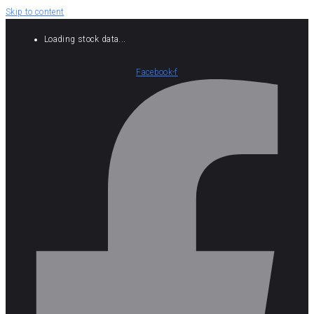
Skip to content
Loading stock data...
Facebook-f