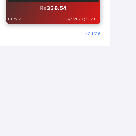
Source