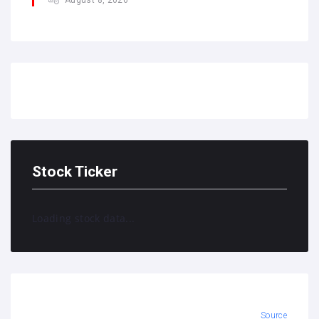
Stock Ticker
Loading stock data...
Source