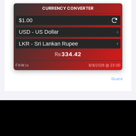
Source