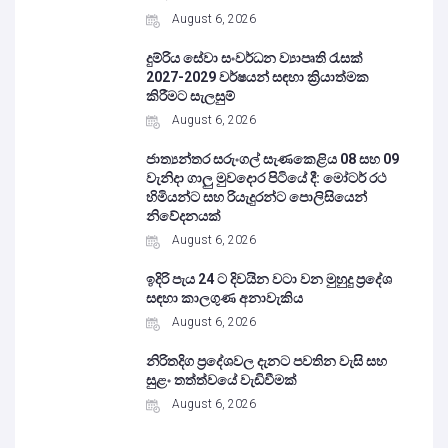
August 6, 2026
දුම්රිය සේවා සංවර්ධන ව්‍යාපෘති රැසක්
2027-2029 වර්ෂයන් සඳහා ක්‍රියාත්මක
කිරීමට සැලසුම්
August 6, 2026
ජාත්‍යන්තර සරුංගල් සැණකෙළිය 08 සහ 09
වැනිදා ගාලු මුවදොර පිටියේ දී: මෝටර් රථ
හිමියන්ට සහ රියැදුරන්ට පොලිසියෙන්
නිවේදනයක්
August 6, 2026
ඉදිරි පැය 24 ට දිවයින වටා වන මුහුදු ප්‍රදේශ
සඳහා කාලගුණ අනාවැකිය
August 6, 2026
නිරිතදිග ප්‍රදේශවල දැනට පවතින වැසි සහ
සුළං තත්ත්වයේ වැඩිවීමක්
August 6, 2026