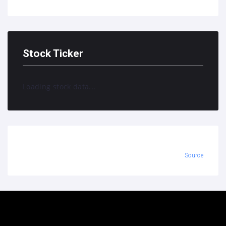
Stock Ticker
Loading stock data...
Source