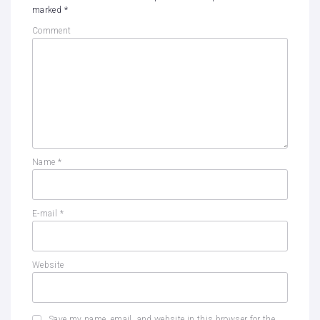
marked
*
Comment
Name
*
E-mail
*
Website
Save my name, email, and website in this browser for the