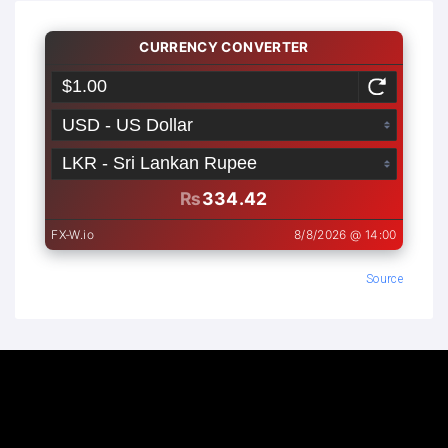
Source