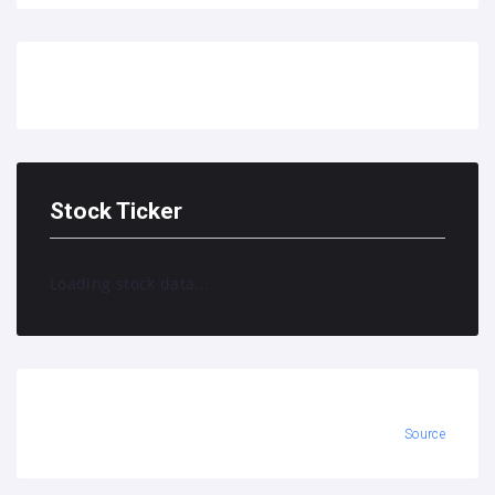
Stock Ticker
Loading stock data...
Source