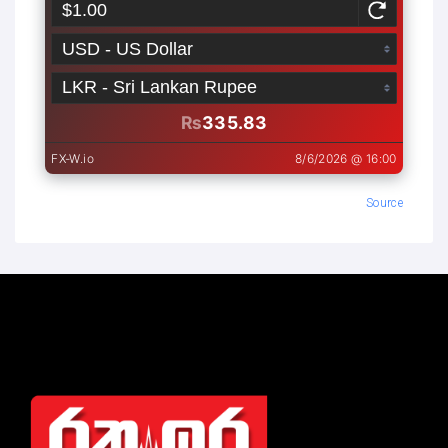
Source