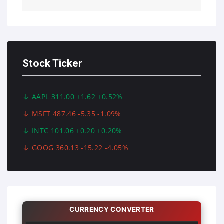
Stock Ticker
AAPL 311.00 +1.62 +0.52%
MSFT 487.46 -5.35 -1.09%
INTC 101.06 +0.20 +0.20%
GOOG 360.13 -15.22 -4.05%