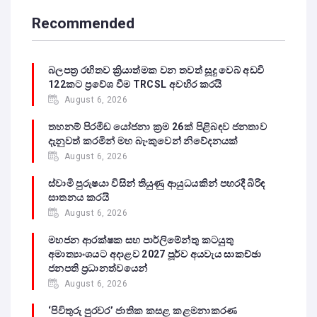
Recommended
බලපත්‍ර රහිතව ක්‍රියාත්මක වන තවත් සූදු වෙබ් අඩවි
122කට ප්‍රවේශ වීම TRCSL අවහිර කරයි
August 6, 2026
තහනම් පිරමීඩ යෝජනා ක්‍රම 26ක් පිළිබඳව ජනතාව
දැනුවත් කරමින් මහ බැංකුවෙන් නිවේදනයක්
August 6, 2026
ස්වාමි පුරුෂයා විසින් තියුණු ආයුධයකින් පහරදී බිරිඳ
ඝාතනය කරයි
August 6, 2026
මහජන ආරක්ෂක සහ පාර්ලිමේන්තු කටයුතු
අමාත්‍යාංශයට අදාළව 2027 පූර්ව අයවැය සාකච්ඡා
ජනපති ප්‍රධානත්වයෙන්
August 6, 2026
‘පිවිතුරු පුරවර’ ජාතික කසළ කළමනාකරණ