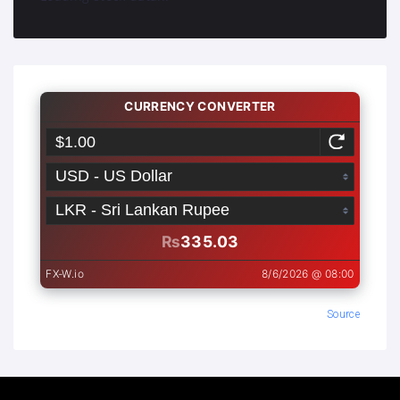
Source