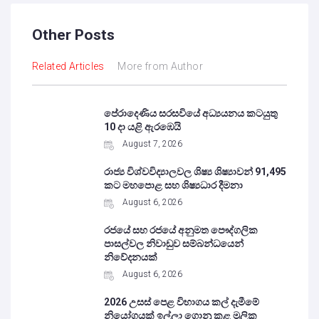
Other Posts
Related Articles
More from Author
පේරාදෙණිය සරසවියේ අධ්‍යයනය කටයුතු
10 දා යළි ඇරඹෙයි
August 7, 2026
රාජ්‍ය විශ්වවිද්‍යාලවල ශිෂ්‍ය ශිෂ්‍යාවන් 91,495
කට මහපොළ සහ ශිෂ්‍යධාර දීමනා
August 6, 2026
රජයේ සහ රජයේ අනුමත පෞද්ගලික
පාසල්වල නිවාඩුව සම්බන්ධයෙන්
නිවේදනයක්
August 6, 2026
2026 උසස් පෙළ විභාගය කල් දැමීමේ
නියෝගයක් ඉල්ලා ගොනු කළ මූලික