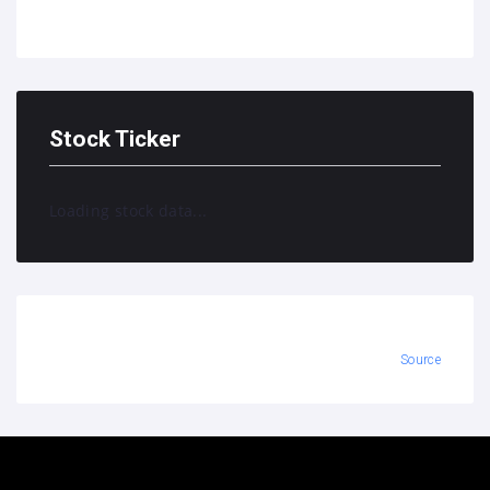
Stock Ticker
Loading stock data...
Source