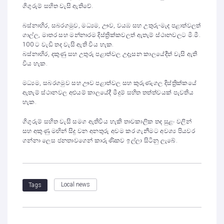
ගිගුරුම් සහිත වැසි ඇතිවේ.
බස්නාහිර, සබරගමුව, මධ්‍යම, ඌව, වයඹ සහ උතුරු-මැද පළාත්වලත්
ගාල්ල, මාතර සහ මන්නාරම දිස්ත්‍රික්කවලත් ඇතැම් ස්ථානවලට මි.මී.
100 ට වැඩි තද වැසි ඇති විය හැක.
බස්නාහිර, දකුණු සහ උතුරු පළාත්වල උදෑසන කාලයේදීත් වැසි ඇති
විය හැක.
මධ්‍යම, සබරගමුව සහ ඌව පළාත්වල සහ කුරුණෑගල දිස්ත්‍රික්කයේ
ඇතැම් ස්ථානවල අළුයම් කාලයේදී මීදුම් සහිත තත්ත්වයක් පැවතිය
හැක.
ගිගුරුම් සහිත වැසි සමග ඇතිවිය හැකි තාවකාලික තද සුළං වලින්
සහ අකුණු මඟින් සිදු වන අනතුරු අවම කර ගැනීමට අවශ්‍ය පියවර
ගන්නා ලෙස ජනතාවගෙන් කාරුණිකව ඉල්ලා සිටිනු ලැබේ.
Local news
Tags