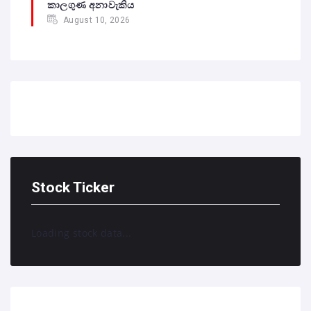
කාලගුණ අනාවැකිය
August 10, 2026
Stock Ticker
Loading stock data...