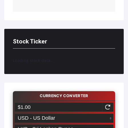
Stock Ticker
Loading stock data...