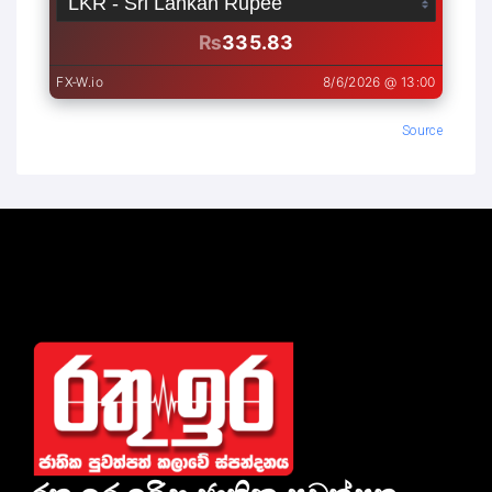
Source