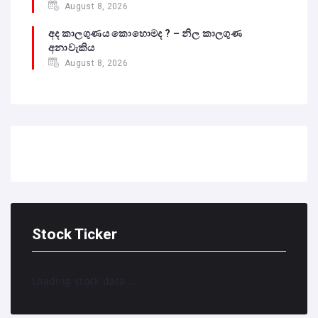
August 8, 2026
අද කාලගුණය කොහොමද ? – නිල කාලගුණ
අනාවැකිය
August 8, 2026
Stock Ticker
Loading stock data...