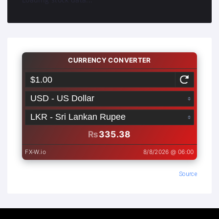
Source