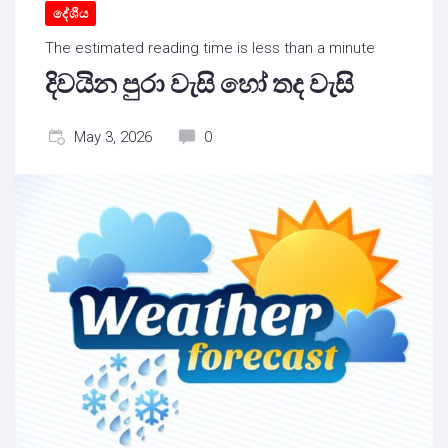
දේශීය
The estimated reading time is less than a minute
දිවයින පුරා වැසි හෝ තද වැසි
May 3, 2026
0