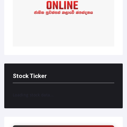
Stock Ticker
Loading stock data...