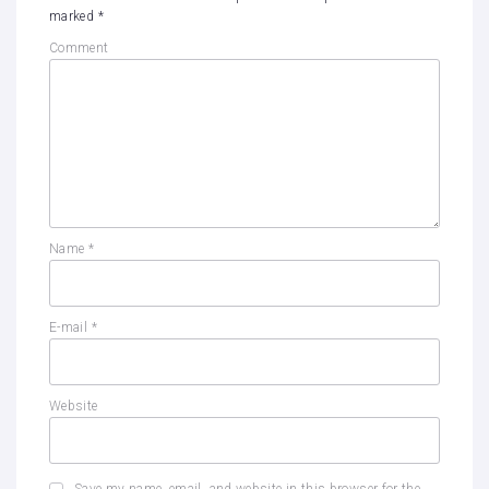
marked
*
Comment
Name
*
E-mail
*
Website
Save my name, email, and website in this browser for the