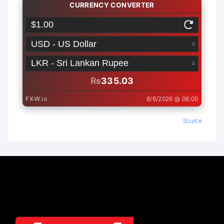
Source