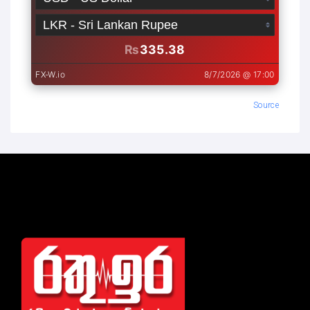
Source