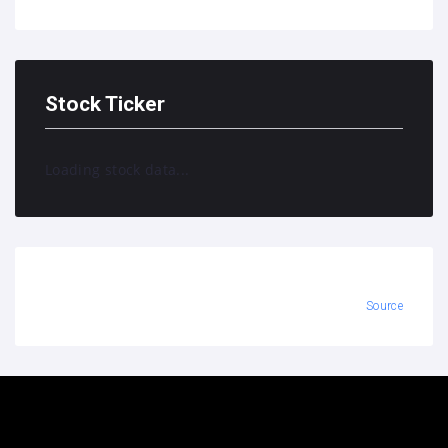
Stock Ticker
Loading stock data...
Source