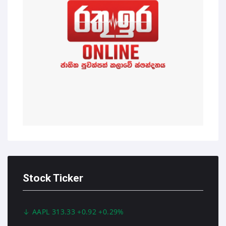
Stock Ticker
AAPL 313.33 +0.92 +0.29%