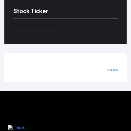
Stock Ticker
Loading stock data...
Source