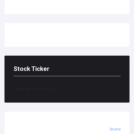
Stock Ticker
Loading stock data...
Source