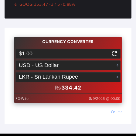
GOOG 353.47 -3.15 -0.88%
Source