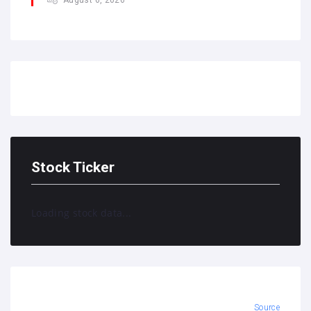
Stock Ticker
Loading stock data...
Source