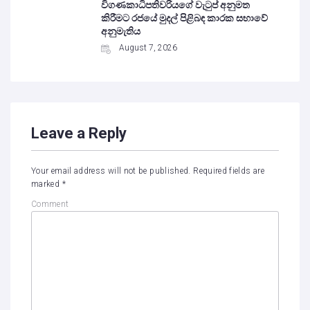
විගණකාධිපතිවරියගේ වැටුප් අනුමත
කිරීමට රජයේ මුදල් පිළිබඳ කාරක සභාවේ
අනුමැතිය
August 7, 2026
Leave a Reply
Your email address will not be published.
Required fields are
marked
*
Comment