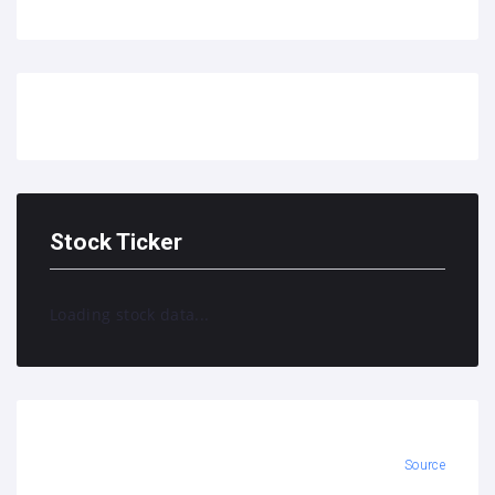
Stock Ticker
Loading stock data...
Source