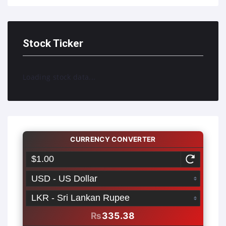
Stock Ticker
Loading stock data...