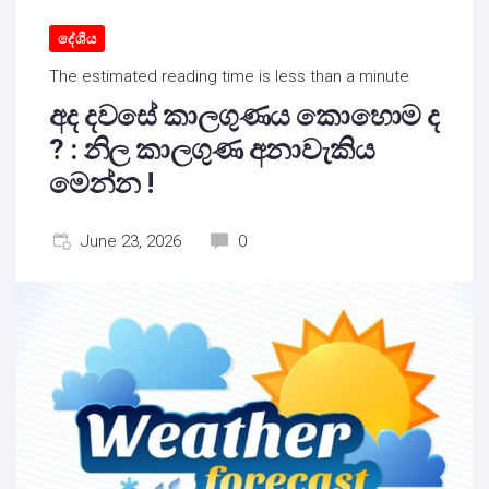
දේශීය
The estimated reading time is less than a minute
අද දවසේ කාලගුණය කොහොම ද
? : නිල කාලගුණ අනාවැකිය
මෙන්න !
June 23, 2026
0