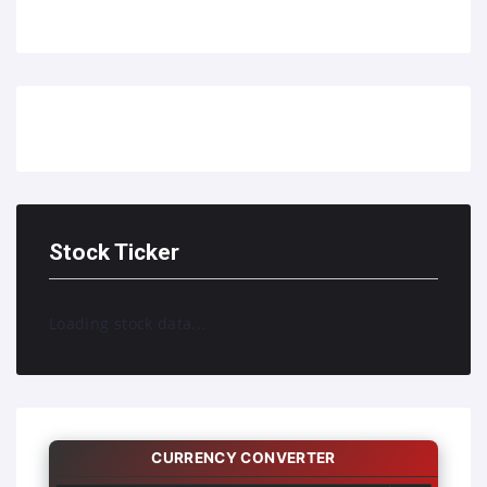
Stock Ticker
Loading stock data...