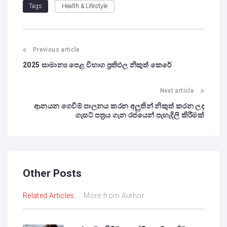
Health & Lifestyle
Tags
Previous article
2025 සාමාන්‍ය පෙළ විභාග ප්‍රතිඵල නිකුත් කෙරේ
Next article
ආනයන ගෙවීම් පාලනය කරන අලුතින් නිකුත් කරන ලද
ගැසට් පත්‍රය ගැන රජයෙන් පැහැදිලි කිරීමක්
Other Posts
Related Articles
More from Author