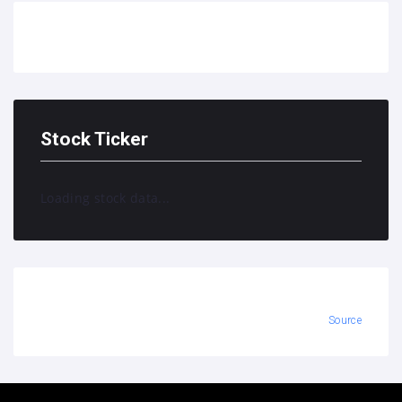
Stock Ticker
Loading stock data...
Source