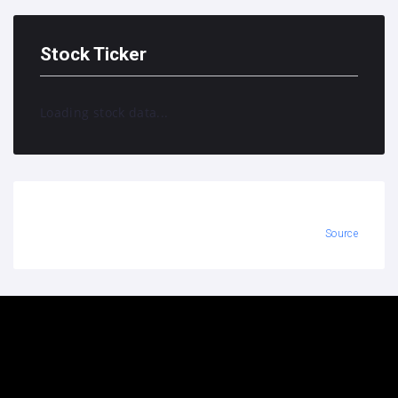
Stock Ticker
Loading stock data...
Source