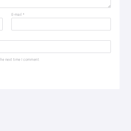
E-mail
*
the next time I comment.