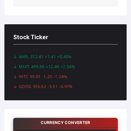
Stock Ticker
AAPL 312.41 +1.41 +0.45%
MSFT 499.86 +12.40 +2.54%
INTC 99.81 -1.25 -1.24%
GOOG 356.62 -3.51 -0.97%