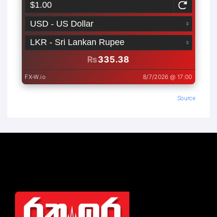
Source