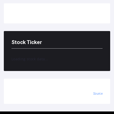
Stock Ticker
Loading stock data...
Source