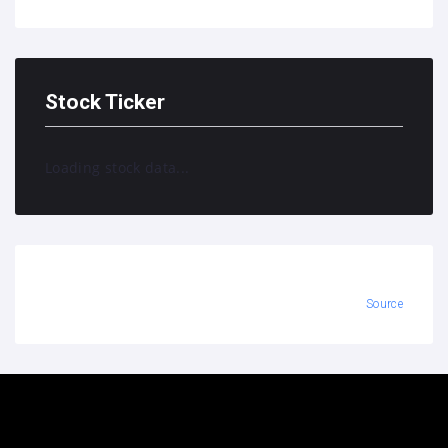
Stock Ticker
Loading stock data...
Source