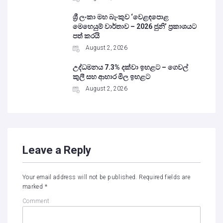
ශ්‍රී ලංකා මහ බැංකුව ‘වෙළඳපොළ
මෙහෙයුම් වාර්තාව – 2026 ජුනි’ ප්‍රකාශයට
පත් කරයි
August 2, 2026
උද්ධමනය 7.3% දක්වා ඉහළට – ගෙවල්
කුලී සහ ආහාර මිල ඉහළට
August 2, 2026
Leave a Reply
Your email address will not be published.
Required fields are
marked
*
Comment