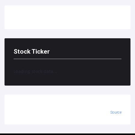
Stock Ticker
Loading stock data...
Source