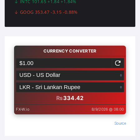
INTC 101.65 +1.84 +1.84%
GOOG 353.47 -3.15 -0.88%
Source