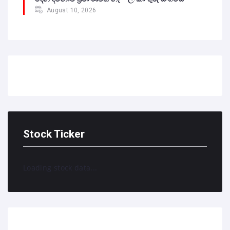
August 10, 2026
Stock Ticker
Loading stock data...