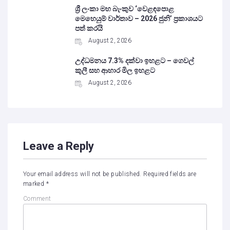
ශ්‍රී ලංකා මහ බැංකුව ‘වෙළඳපොළ
මෙහෙයුම් වාර්තාව – 2026 ජුනි’ ප්‍රකාශයට
පත් කරයි
August 2, 2026
උද්ධමනය 7.3% දක්වා ඉහළට – ගෙවල්
කුලී සහ ආහාර මිල ඉහළට
August 2, 2026
Leave a Reply
Your email address will not be published.
Required fields are
marked
*
Comment