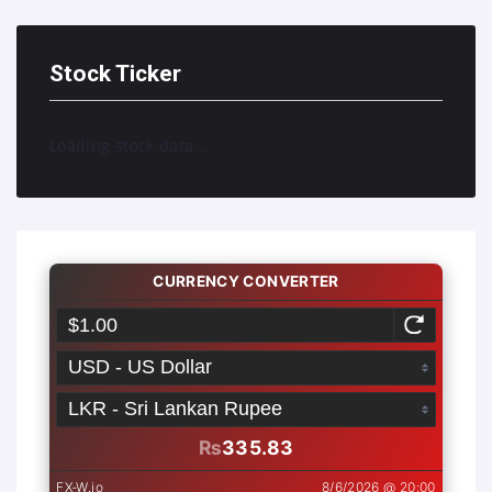
Stock Ticker
Loading stock data...