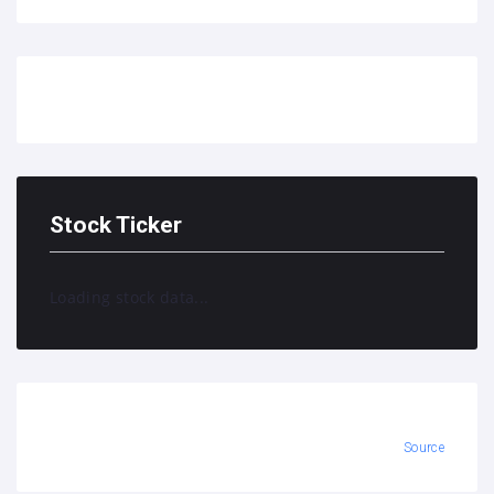
Stock Ticker
Loading stock data...
Source