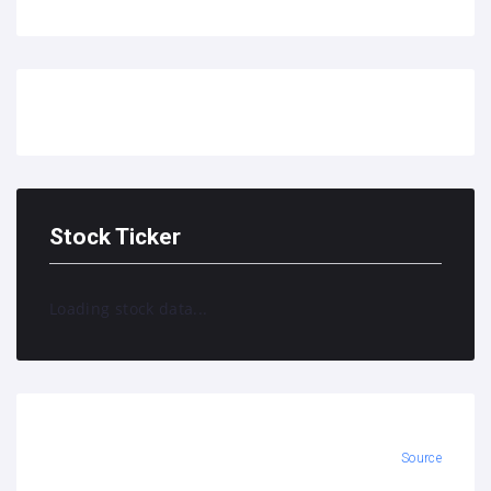
Stock Ticker
Loading stock data...
Source